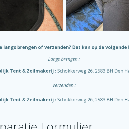
e langs brengen of verzenden? Dat kan op de volgende 
Langs brengen :
lijk Tent & Zeilmakerij :
Schokkerweg 26, 2583 BH Den H
Verzenden :
lijk Tent & Zeilmakerij :
Schokkerweg 26, 2583 BH Den H
paratie Formulier