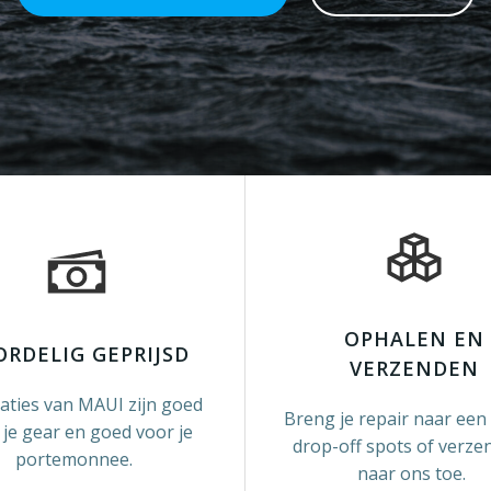
OPHALEN EN
ORDELIG GEPRIJSD
VERZENDEN
aties van MAUI zijn goed
Breng je repair naar een
 je gear en goed voor je
drop-off spots of verze
portemonnee.
naar ons toe.