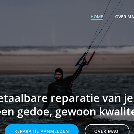
HOME
OVER MA
etaalbare reparatie van je
en gedoe, gewoon kwalite
REPARATIE AANMELDEN
OVER MAUI