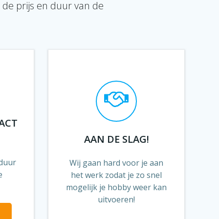
de prijs en duur van de
ACT
AAN DE SLAG!
 duur
Wij gaan hard voor je aan
e
het werk zodat je zo snel
mogelijk je hobby weer kan
uitvoeren!