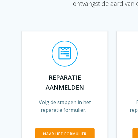
ontvangst de aard van 
REPARATIE
AANMELDEN
Volg de stappen in het
reparatie formulier.
rep
NAAR HET FORMULIER