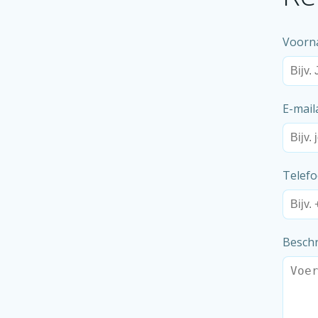
Voor
E-mai
Telef
Beschr