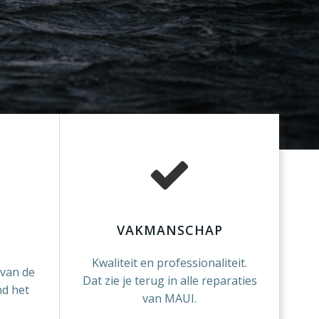
VAKMANSCHAP
Kwaliteit en professionaliteit.
 van de
Dat zie je terug in alle reparaties
nd het
van MAUI.