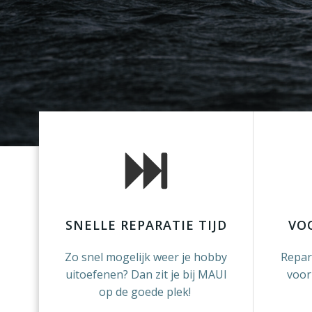
SNELLE REPARATIE TIJD
VO
Zo snel mogelijk weer je hobby
Repar
uitoefenen? Dan zit je bij MAUI
voor
op de goede plek!