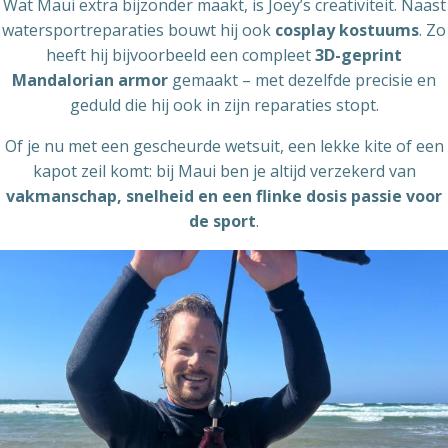
Wat Maui extra bijzonder maakt, is Joey’s creativiteit. Naast
watersportreparaties bouwt hij ook
cosplay kostuums
. Zo
heeft hij bijvoorbeeld een compleet
3D-geprint
Mandalorian armor
gemaakt – met dezelfde precisie en
geduld die hij ook in zijn reparaties stopt.
Of je nu met een gescheurde wetsuit, een lekke kite of een
kapot zeil komt: bij Maui ben je altijd verzekerd van
vakmanschap, snelheid en een flinke dosis passie voor
de sport
.